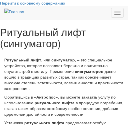
Перейти к основному содержанию
Toggl
navig
Ритуальный лифт
(сингуматор)
Ритуальный лифт
, или
сингуматор
, – это специальное
устройство, которое позволяет бережно и почтительно
опустить гроб в могилу. Применение
сингуматоров
давно
вошло в традицию развитых стран, так как обеспечивает
высокую степень эстетичности, возвышенности и практичности
захоронения.
Обратившись в
«Антропос»
, вы можете заказать услугу по
использованию
ритуального лифта
в процедуре погребения,
оказав таким образом покойному особое почтение, добавив
церемонии достойности и современности.
Установка
ритуального лифта
предполагает особую