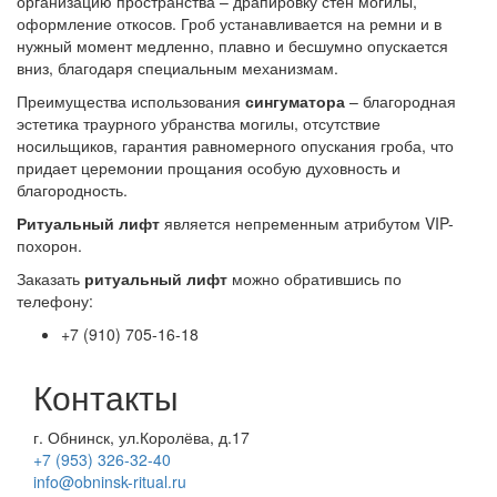
организацию пространства – драпировку стен могилы,
оформление откосов. Гроб устанавливается на ремни и в
нужный момент медленно, плавно и бесшумно опускается
вниз, благодаря специальным механизмам.
Преимущества использования
сингуматора
– благородная
эстетика траурного убранства могилы, отсутствие
носильщиков, гарантия равномерного опускания гроба, что
придает церемонии прощания особую духовность и
благородность.
Ритуальный лифт
является непременным атрибутом VIP-
похорон.
Заказать
ритуальный лифт
можно обратившись по
телефону:
+7 (910) 705-16-18
Контакты
г. Обнинск, ул.Королёва, д.17
+7 (953) 326-32-40
info@obninsk-ritual.ru